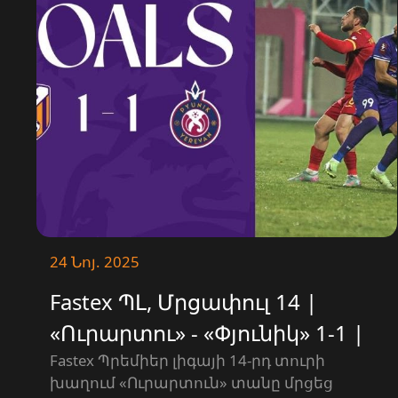
24 Նոյ. 2025
Fastex ՊԼ, Մրցափուլ 14 |
«Ուրարտու» - «Փյունիկ» 1-1 |
ԳՈԼԵՐ
Fastex Պրեմիեր լիգայի 14-րդ տուրի
խաղում «Ուրարտուն» տանը մրցեց