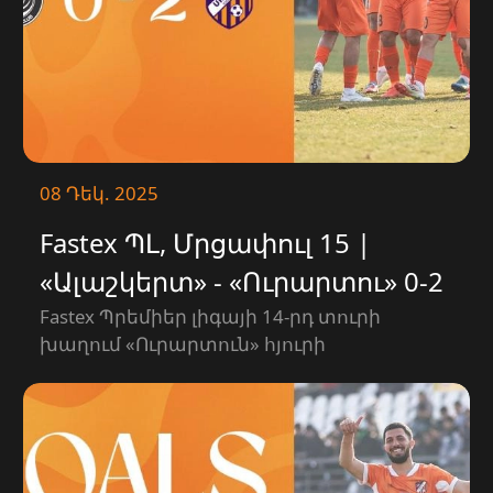
08 Դեկ. 2025
Fastex ՊԼ, Մրցափուլ 15 |
«Ալաշկերտ» - «Ուրարտու» 0-2
| ՎՏԱՆԳԱՎՈՐ ՊԱՀԵՐ
Fastex Պրեմիեր լիգայի 14-րդ տուրի
խաղում «Ուրարտուն» հյուրի
կարգավիճակում մրցեց «Ալաշկերտի»
հետ։ Հանդիպումն ավարտվեց 0-2
հաշվով։