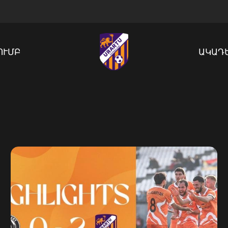
ՈՒՄԲ
ԱԿԱԴ