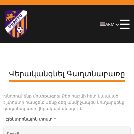
☰
ARM
Վերականգնել Գաղտնաբառը
Խնդրում ենք մուտքագրել Ձեր հաշվի հետ կապված
էլ.փոստի հասցեն: Մենք ձեզ անմիջապես կուղարկենք
գաղտնաբառի վերակայման հղում:
Էլեկտրոնային փոստ *