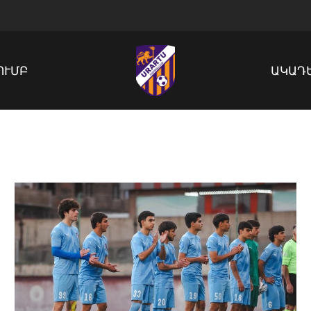
ՈՒՄԲ
ԱԿԱԴ