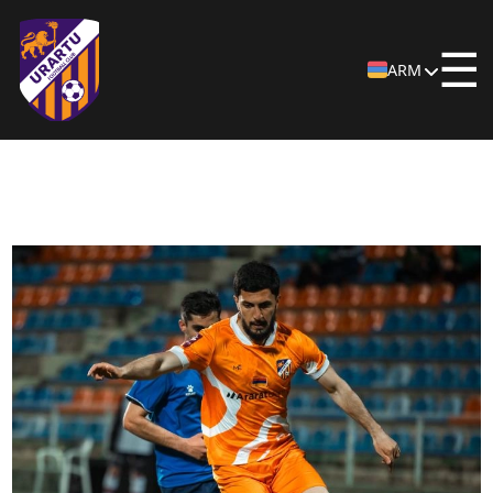
☰
ARM