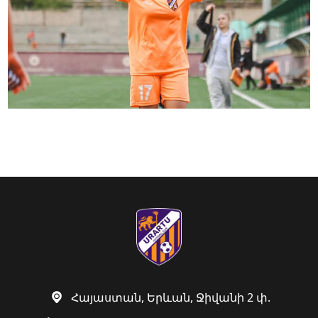
Հայաստան, Երևան, Ջիվանի 2 փ.