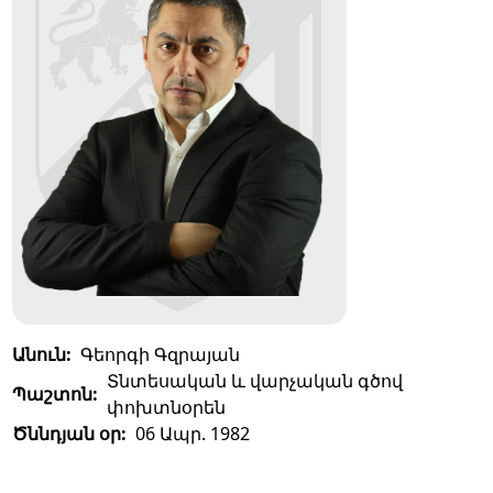
Անուն:
Գեորգի Գզրայան
Տնտեսական և վարչական գծով
Պաշտոն:
փոխտնօրեն
Ծննդյան օր:
06 Ապր. 1982