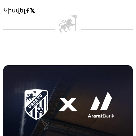
Կիսվել