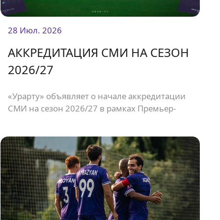
28 Июл. 2026
АККРЕДИТАЦИЯ СМИ НА СЕЗОН
2026/27
«Урарту» объявляет о начале аккредитации
СМИ на сезон 2026/27 в рамках Премьер-
Лиги Армении.