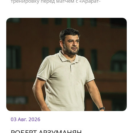
тренировку перед матчем с «Арарат-
Арменией».
03 Авг. 2026
РОБЕРТ АРЗУМАНЯН.