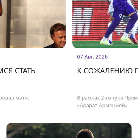
07 Авг. 2026
МСЯ СТАТЬ
К СОЖАЛЕНИЮ П
овал матч.
В рамках 2-го тура Пре
«Арарат-Арменией»