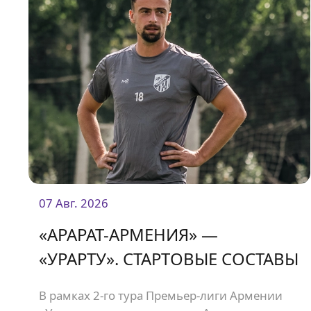
07 Авг. 2026
«АРАРАТ-АРМЕНИЯ» —
«УРАРТУ». СТАРТОВЫЕ СОСТАВЫ
В рамках 2-го тура Премьер-лиги Армении