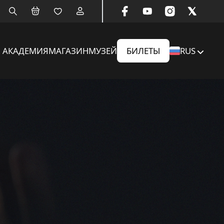
АКАДЕМИЯ
МАГАЗИН
МУЗЕЙ
БИЛЕТЫ
RUS