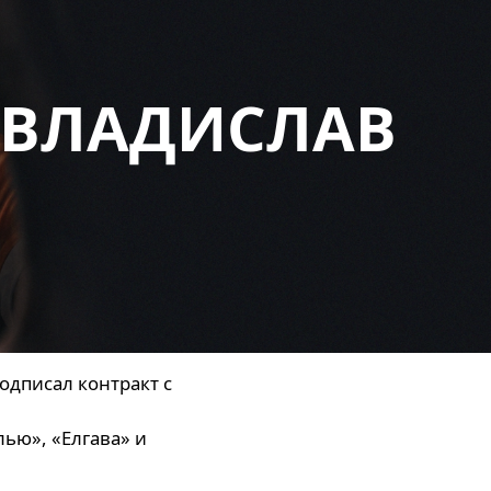
 ВЛАДИСЛАВ
одписал контракт с
лью», «Елгава» и