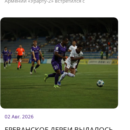
Армении «Урарту-2» встретился с
дебютантом чемпионата «Олимпией».
02 Авг. 2026
ЕРЕВАНСКОЕ ДЕРБИ ВЫДАЛОСЬ