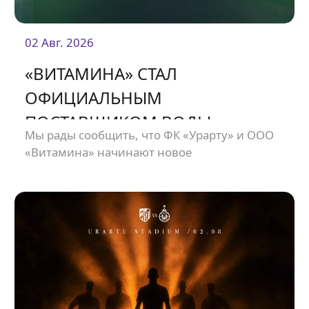
02 Авг. 2026
«ВИТАМИНА» СТАЛ
ОФИЦИАЛЬНЫМ
ПОСТАВЩИКОМ ВОДЫ
Мы рады сообщить, что ФК «Урарту» и ООО
«УРАРТУ».
«Витамина» начинают новое
сотрудничество.