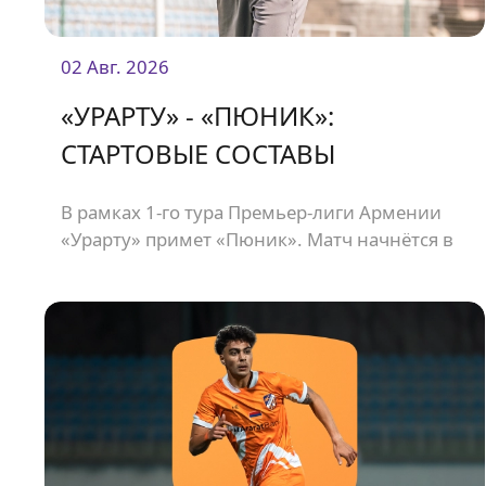
02 Авг. 2026
«УРАРТУ» - «ПЮНИК»:
СТАРТОВЫЕ СОСТАВЫ
В рамках 1-го тура Премьер-лиги Армении
«Урарту» примет «Пюник». Матч начнётся в
21:00.