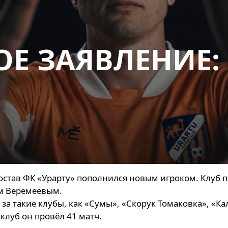
Е ЗАЯВЛЕНИЕ:
остав ФК «Урарту» пополнился новым игроком. Клуб п
м Веремеевым.
за такие клубы, как «Сумы», «Скорук Томаковка», «Ка
клуб он провёл 41 матч.