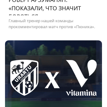
«ПОКАЗАЛИ, ЧТО ЗНАЧИТ
БОРОТЬСЯ»
Главный тренер нашей команды
прокомментировал матч против «Пюника».