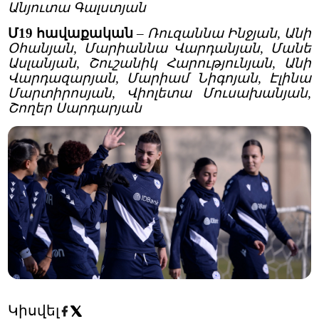
Անյուտա Գալստյան
Մ19 հավաքական
–
Ռուզաննա Ինջյան, Անի
Օհանյան, Մարիաննա Վարդանյան, Մանե
Ասլանյան, Շուշանիկ Հարությունյան, Անի
Վարդազարյան, Մարիամ Նիգոյան, Էլինա
Մարտիրոսյան, Վիոլետա Մուսախանյան,
Շողեր Սարդարյան
Կիսվել