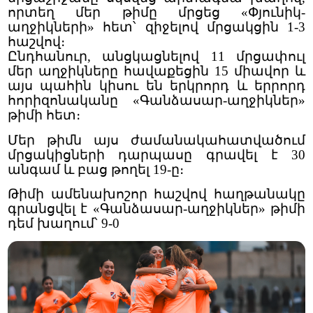
որտեղ մեր թիմը մրցեց «Փյունիկ-
աղջիկների» հետ՝ զիջելով մրցակցին 1-3
հաշվով։
Ընդհանուր, անցկացնելով 11 մրցափուլ
մեր աղջիկները հավաքեցին 15 միավոր և
այս պահին կիսու են երկրորդ և երրորդ
հորիզոնականը «Գանձասար-աղջիկներ»
թիմի հետ։
Մեր թիմն այս ժամանակահատվածում
մրցակիցների դարպասը գրավել է 30
անգամ և բաց թողել 19-ը։
Թիմի ամենախոշոր հաշվով հաղթանակը
գրանցվել է «Գանձասար-աղջիկներ» թիմի
դեմ խաղում՝ 9-0