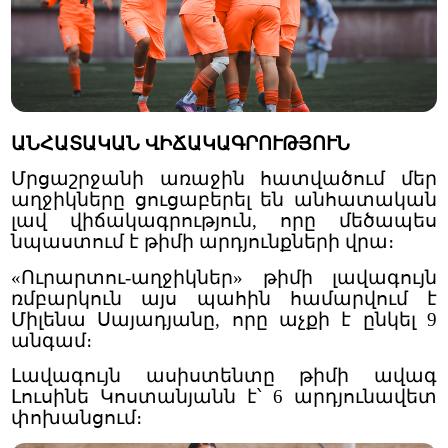
ԱՆՀԱՏԱԿԱՆ ՎԻՃԱԿԱԳՐՈՒԹՅՈՒՆ
Մրցաշրջանի առաջին հատվածում մեր
աղջիկները ցուցաբերել են անհատական
լավ վիճակագրություն, որը մեծապես
նպաստում է թիմի արդյունքների վրա։
«Ուրարտու-աղջիկներ» թիմի լավագույն
ռմբարկուն այս պահին համարվում է
Միլենա Սայադյանը, որը աչքի է ընկել 9
անգամ։
Լավագույն ասիստենտը թիմի ավագ
Լուսինե Կոստանյանն է՝ 6 արդյունավետ
փոխանցում։