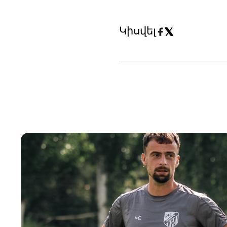
Կիսվել