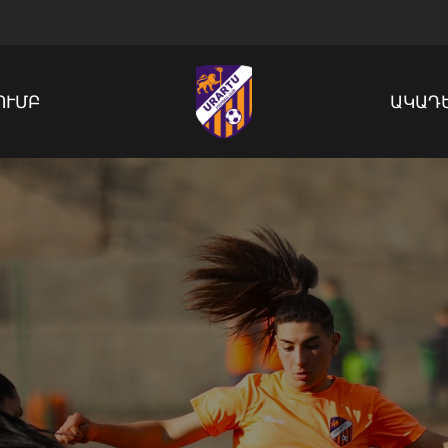
ՈՒՄԲ
ԱԿԱԴ