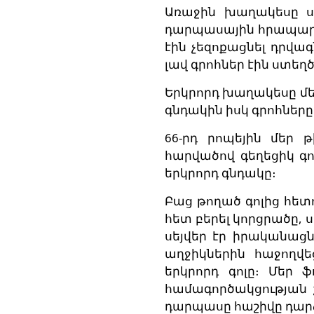
Առաջին խաղակեսը սկ
դարպասային հրապարա
էին չեզոքացնել դրվա
լավ գրոհներ էին ստեղ
Երկրորդ խաղակեսը մե
գնդակին իսկ գրոհները
66-րդ րոպեյին մեր
հարվածով գեղեցիկ գո
երկրորդ գնդակը։
Բաց թողած գոլից հետո
հետ բերել կորցրածը
սեյվեր էր իրականացն
աղջիկներին հաջողվե
երկրորդ գոլը։ Մեր 
համագործակցության 
դարպասը հաշիվը դարձն