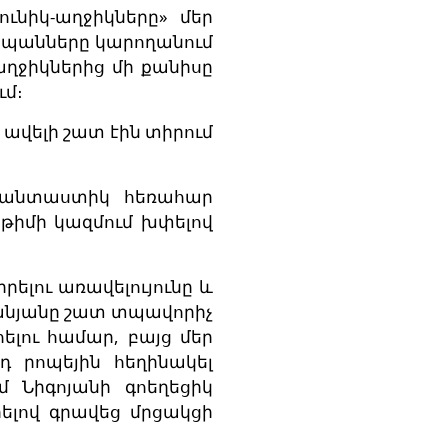
ւնիկ-աղջիկները» մեր
տպանները կարողանում
աղջիկներից մի քանիսը
ւմ։
ավելի շատ էին տիրում
 Ֆանտաստիկ հեռահար
 թիմի կազմում խփելով
րելու առավելույունը և
անյանը շատ տպավորիչ
ելու համար, բայց մեր
դ րոպեյին հեղինակել
մ Նիգոյանի գոեղեցիկ
ելով գրավեց մրցակցի