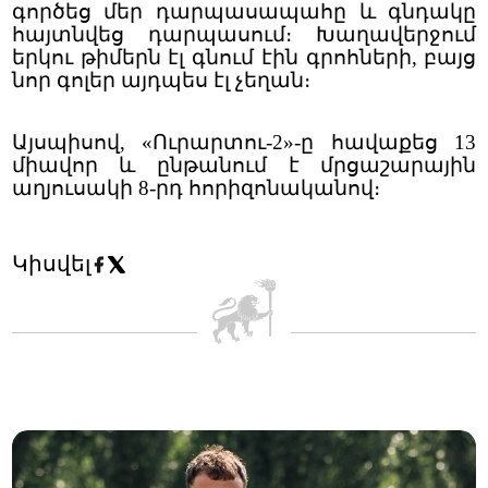
գործեց մեր դարպասապահը և գնդակը
հայտնվեց դարպասում։ Խաղավերջում
երկու թիմերն էլ գնում էին գրոհների, բայց
նոր գոլեր այդպես էլ չեղան։
Այսպիսով, «Ուրարտու-2»-ը հավաքեց 13
միավոր և ընթանում է մրցաշարային
աղյուսակի 8-րդ հորիզոնականով։
Կիսվել