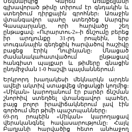
Մեկնարկից Կարեն Առաքելյանի
գլխավորած թիմը տիրում էր գնդակին և
ստեղծում դիրքային գրոհներ։ Առաջին
վտանգավոր պահը ստեղծեց Սարգիս
Գասպարյանը, որի հարվածը շեղ
ընթացավ։ «Ուրարտու-2»-ի ճնշումը բերեց
իր արդյունքը 31-րդ րոպեին, երբ
տուգանային գեղեցիկ հարվածով հաշիվը
բացեց Էրիկ Ղուլինյանը։ Մնացած
ժամանակահատվածում ընթացավ
հանգիստ պայքար և թիմերը գնացին
ընդմիջման 1-0 հաշվի պայմաններում։
Երկրորդ խաղակեսի մեկնարկն արդեն
ավելի ակտիվ ստացվեց մրցակցի կողմից։
«Միկան» կարողանում էր բարձր ճնշման
շնորհիվ ստեղծել վտանգավոր պահեր,
բայց բոլոր իրավիճակներում լավ էին
գործում մեր թիմի պաշտպանները։
69-րդ րոպեին «Միկան» կարողացավ
վերականգնել հավասարությունը։ Հայկ
Բաղյանի հարվածից հետո անհաջող