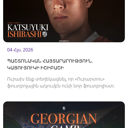
04 Հլս. 2026
ՊԱՇՏՈՆԱԿԱՆ ՀԱՅՏԱՐԱՐՈՒԹՅՈՒՆ.
ԿԱՑՈՒՅՈՒԿԻ ԻՇԻԲԱՇԻ
Ուրախ ենք տեղեկացնել, որ «Ուրարտու»
ֆուտբոլային ակումբն ունի նոր ֆուտբոլիստ: