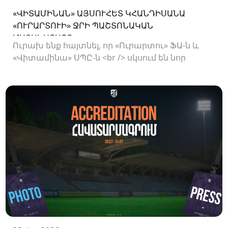
«ՎԻՏԱՄԻՆԱՆ» ԱՅՍՈՒՀԵՏ ԿՀԱՆԴԻՍԱՆԱ
«ՈՒՐԱՐՏՈՒԻ» ՋՐԻ ՊԱՇՏՈՆԱԿԱՆ
ՄԱՏԱԿԱՐԱՐԸ
Ուրախ ենք հայտնել, որ «Ուրարտու» ՖԱ-ն և
«Վիտամինա» ՍՊԸ-ն <br /> սկսում են նոր
համագործակցություն: