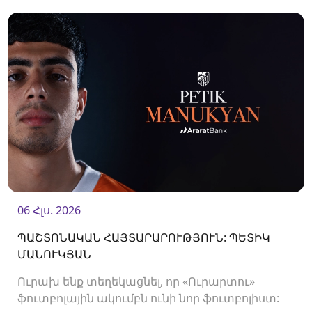
պաշտպան Վլադիսլավ Վերեմեևի հետ:<br />
06 Հլս. 2026
ՊԱՇՏՈՆԱԿԱՆ ՀԱՅՏԱՐԱՐՈՒԹՅՈՒՆ: ՊԵՏԻԿ
ՄԱՆՈՒԿՅԱՆ
Ուրախ ենք տեղեկացնել, որ «Ուրարտու»
ֆուտբոլային ակումբն ունի նոր ֆուտբոլիստ: