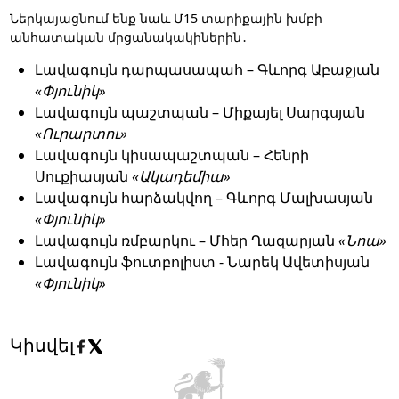
Ներկայացնում ենք նաև Մ15 տարիքային խմբի
անհատական մրցանակակիներին․
Լավագույն դարպասապահ –
Գևորգ Աբաջյան
«Փյունիկ»
Լավագույն պաշտպան – Միքայել Սարգսյան
«Ուրարտու»
Լավագույն կիսապաշտպան – Հենրի
Սուքիասյան
«Ակադեմիա»
Լավագույն հարձակվող – Գևորգ Մալխասյան
«Փյունիկ»
Լավագույն ռմբարկու – Մհեր Ղազարյան
«Նոա»
Լավագույն ֆուտբոլիստ - Նարեկ Ավետիսյան
«Փյունիկ»
Կիսվել