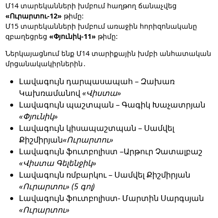
Մ14 տարեկանների խմբում հաղթող ճանաչվեց
«Ուրարտու-12»
թիմը:
Մ15 տարեկանների խմբում առաջին հորիզոնականը
զբաղեցրեց
«Փյունիկ-11»
թիմը:
Ներկայացնում ենք Մ14 տարիքային խմբի անհատական
մրցանակակիրներին․
Լավագույն դարպասապահ – Զախառ
Կախռամանով
«Վիստա»
Լավագույն պաշտպան – Գագիկ Խաչատրյան
«Փյունիկ»
Լավագույն կիսապաշտպան – Սամվել
Քիշմիրյան
«Ուրարտու»
Լավագույն ֆուտբոլիստ –Արթուր Չատալբաշ
«Վիստա Գելենջիկ»
Լավագույն ռմբարկու –
Սամվել Քիշմիրյան
«Ուրարտու» (5 գոլ)
Լավագույն ֆուտբոլիստ- Մարտին Սարգսյան
«Ուրարտու»