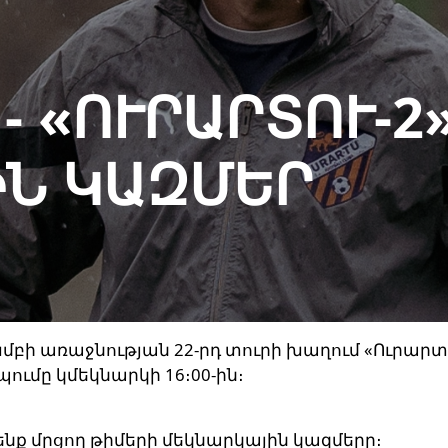
- «ՈՒՐԱՐՏՈՒ-2»
Ն ԿԱԶՄԵՐ
ի առաջնության 22-րդ տուրի խաղում «Ուրարտու
ումը կմեկնարկի 16։00-ին։
նք մրցող թիմերի մեկնարկային կազմերը։