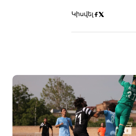
Կիսվել