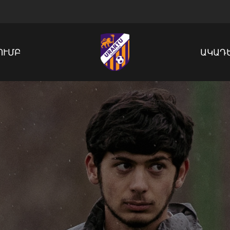
ՈՒՄԲ
ԱԿԱԴ