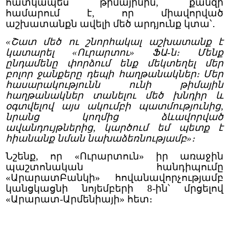
հատկապես թիմայինին, քանզի
համարում է, որ միավորված
աշխատանքն ավելի մեծ արդյունք կտա՝․
«Շատ մեծ ու շնորհակալ աշխատանք է
կատարել «Ուրարտու» ՖԱ-ն։ Մենք
ընդամենը փորձում ենք մեկտեղել մեր
բոլոր ջանքերը դեպի հաղթանակներ։ Մեր
հասարակությունն ունի թիմային
հաղթանակներ տանելու մեծ խնդիր և
օգտվելով այս ակումբի պատմությունից,
նրանց կողմից ձևավորված
ավանդույթներից, կարծում եմ պետք է
հիանանք նման նախաձեռնությամբ»։
Նշենք, որ «Ուրարտուն» իր առաջին
պաշտոնական հանդիպումը
«ԱրարատԲանկի» հովանավորչությամբ
կանցկացնի նոյեմբերի 8-ին՝ մրցելով
«Արարատ-Արմենիայի» հետ։