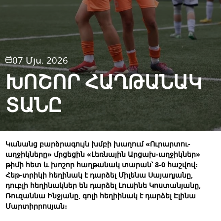
07 Մյս. 2026
ԽՈՇՈՐ ՀԱՂԹԱՆԱԿ
ՏԱՆԸ
Կանանց բարձրագույն խմբի խաղում «Ուրարտու-
աղջիկները» մրցեցին «Լեռնային Արցախ-աղջիկներ»
թիմի հետ և խոշոր հաղթանակ տարան՝ 8-0 հաշվով։
Հեթ-տրիկի հեղինակ է դարձել Միլենա Սայադյանը,
դուբլի հեղինակներ են դարձել Լուսինե Կոստանյանը,
Ռուզաննա Ինջյանը, գոլի հեղիինակ է դարձել Էլինա
Մարտիրրոսյան։