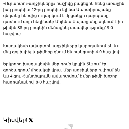
«Ուրարտու-աղջիկները» հաշիվը բացեցին հենց առաջին
իսկ րոպեին։ 12-րդ րոպեին Էլինա Մարտիրոսյանը
գնդակը հեռվից ուղարկում է մրցակցի դարպասը
դառնում գոլի հեղինակ։ Միլենա Սայադյանը օգնում է իր
թիմին 38-րդ րոպեին մեծացնել առավելությունը՝ 3-0
հաշվով։
Խաղակեսի ավարտին աղջիկները կարողանում են ևս
մեկ գոլ խփել և թիմերը գնում են հանգստի 4-0 հաշվով։
Երկրորդ խաղակեսին մեր թիմը կրկին ճնշում էր
գործադրում մրցակցի վրա։ Մեր աղջիկները խփում են
ևս 4 գոլ։ Հանդիպումն ավարտվում է մեր թիմի խոշոր
հաղթանակով՝ 8-0 հաշվով։
Կիսվել