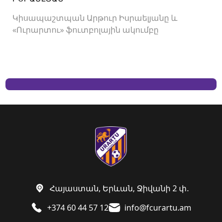
Կիսապաշտպան Արթուր Իսրաելյանը և
«Ուրարտու» ֆուտբոլային ակումբը
երկկողմանի համաձայնությամբ խզել են
կողմերի միջև պայմանագիրը:
Հայաստան, Երևան, Ջիվանի 2 փ.
+374 60 44 57 12
info@fcurartu.am