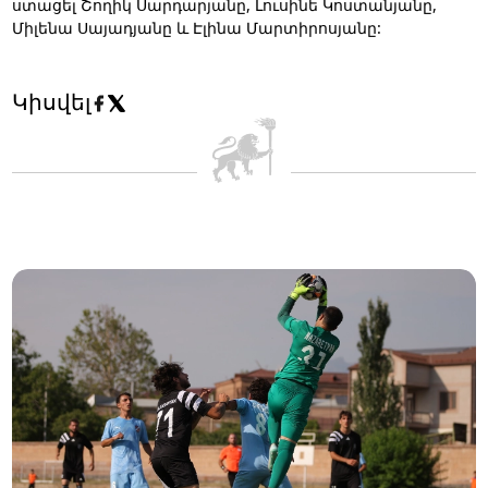
ստացել Շողիկ Սարդարյանը, Լուսինե Կոստանյանը,
Միլենա Սայադյանը և Էլինա Մարտիրոսյանը:
Կիսվել