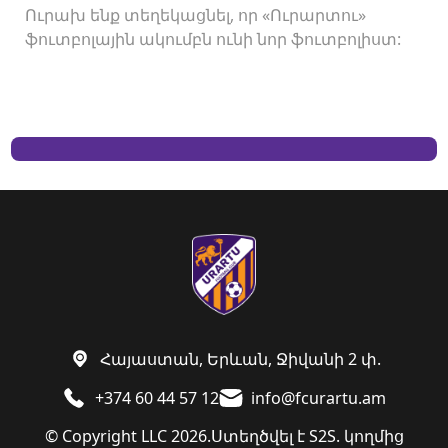
Ուրախ ենք տեղեկացնել, որ «Ուրարտու»
ֆուտբոլային ակումբն ունի նոր ֆուտբոլիստ:
Հայաստան, Երևան, Ջիվանի 2 փ.
+374 60 44 57 12
info@fcurartu.am
© Copyright LLC 2026.
Ստեղծվել է
S2S. կողմից