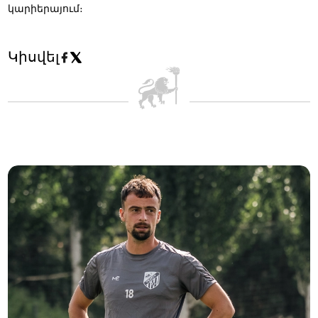
կարիերայում։
Կիսվել