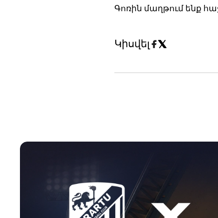
Գոռին մաղթում ենք հա
Կիսվել