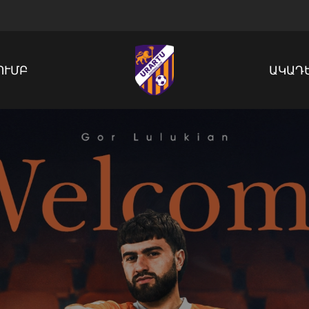
ՈՒՄԲ
ԱԿԱԴ