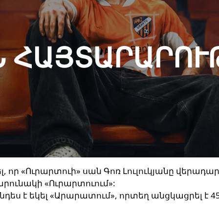
 ՀԱՅՏԱՐԱՐՈՒԹ
, որ «Ուրարտուի» սան Գոռ Լուլուկյանը վերադա
շարունակի «Ուրարտուում»:
նդես է եկել «Արարատում», որտեղ անցկացրել է 4