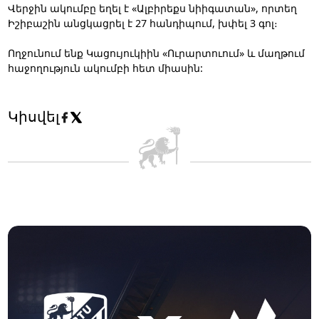
Վերջին ակումբը եղել է «Ալբիրեքս նիիգատան», որտեղ
Իշիբաշին անցկացրել է 27 հանդիպում, խփել 3 գոլ։
Ողջունում ենք Կացույուկիին «Ուրարտուում» և մաղթում
հաջողություն ակումբի հետ միասին:
Կիսվել