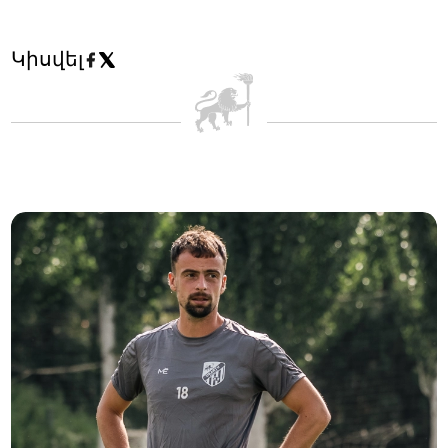
Կիսվել