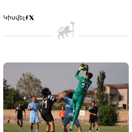
Կիսվել