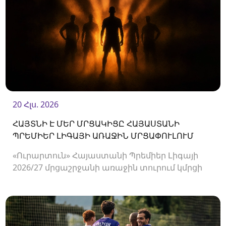
20 Հլս. 2026
ՀԱՅՏՆԻ Է ՄԵՐ ՄՐՑԱԿԻՑԸ ՀԱՅԱՍՏԱՆԻ
ՊՐԵՄԻԵՐ ԼԻԳԱՅԻ ԱՌԱՋԻՆ ՄՐՑԱՓՈՒԼՈՒՄ
«Ուրարտուն» Հայաստանի Պրեմիեր Լիգայի
2026/27 մրցաշրջանի առաջին տուրում կմրցի
Փյունիկի հետ։ Հանդիպումը կկայանա
օգոստոսի 2-ին «Ուրարտու» մարզադաշտում։