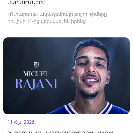
ՄԱՐԶՈՒՄՆԵՐԸ
«Ուրարտու» ակադեմիայի բոլոր թիմերը
հուլիսի 11-ից վերսկսել են իրենց
մարզումները<br />
11 Հլս. 2026