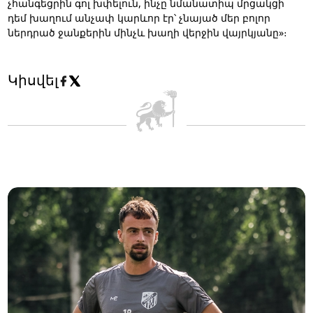
չհանգեցրին գոլ խփելուն, ինչը նմանատիպ մրցակցի
դեմ խաղում անչափ կարևոր էր՝ չնայած մեր բոլոր
ներդրած ջանքերին մինչև խաղի վերջին վայրկյանը»։
Կիսվել