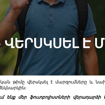
 ՎԵՐՍԿՍԵԼ Է 
ական թիմը վերսկսել է մարզումները և 
 մեկնարկին։
ւմ ենք մեր ֆուտբոլիստների վերադարձի