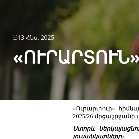
13 Հնս. 2025
«ՈՒՐԱՐՏՈՒՆ»
«Ուրարտուի» հիմն
2025/26 մրցաշրջանի
Ստորև ներկայացնո
լուսանկարները։