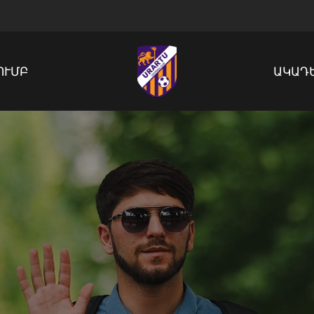
ՈՒՄԲ
ԱԿԱԴ