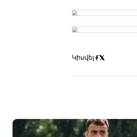
Կիսվել