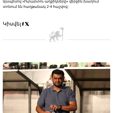
Այսպիսով «Ուրարտու-աղջիկները» վերջին խաղում
տոնում են հաղթանակ 2-4 հաշվով։
Կիսվել