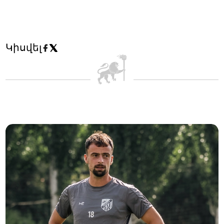
Կիսվել