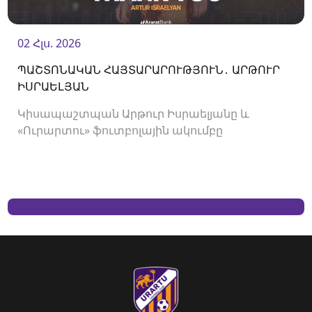
02 Հլս. 2026
ՊԱՇՏՈՆԱԿԱՆ ՀԱՅՏԱՐԱՐՈՒԹՅՈՒՆ․ ԱՐԹՈՒՐ
ԻՍՐԱԵԼՅԱՆ
Կիսապաշտպան Արթուր Իսրաելյանը և
«Ուրարտու» ֆուտբոլային ակումբը
երկկողմանի համաձայնությամբ խզել են
կողմերի միջև պայմանագիրը: