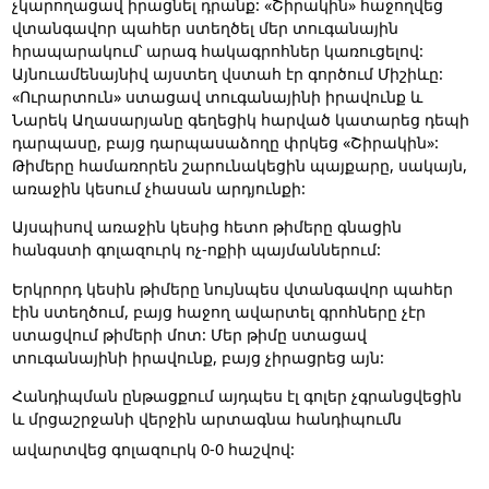
չկարողացավ իրացնել դրանք: «Շիրակին» հաջողվեց
վտանգավոր պահեր ստեղծել մեր տուգանային
հրապարակում՝ արագ հակագրոհներ կառուցելով:
Այնուամենայնիվ այստեղ վստահ էր գործում Միշիևը:
«Ուրարտուն» ստացավ տուգանայինի իրավունք և
Նարեկ Աղասարյանը գեղեցիկ հարված կատարեց դեպի
դարպասը, բայց դարպասաձողը փրկեց «Շիրակին»:
Թիմերը համառորեն շարունակեցին պայքարը, սակայն,
առաջին կեսում չհասան արդյունքի:
Այսպիսով առաջին կեսից հետո թիմերը գնացին
հանգստի գոլազուրկ ոչ-ոքիի պայմաններում:
Երկրորդ կեսին թիմերը նույնպես վտանգավոր պահեր
էին ստեղծում, բայց հաջող ավարտել գրոհները չէր
ստացվում թիմերի մոտ: Մեր թիմը ստացավ
տուգանայինի իրավունք, բայց չիրացրեց այն:
Հանդիպման ընթացքում այդպես էլ գոլեր չգրանցվեցին
և մրցաշրջանի վերջին արտագնա հանդիպումն
ավարտվեց գոլազուրկ 0-0 հաշվով: