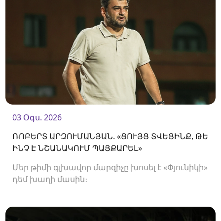
03 Օգս. 2026
ՌՈԲԵՐՏ ԱՐԶՈՒՄԱՆՅԱՆ. «ՑՈՒՅՑ ՏՎԵՑԻՆՔ, ԹԵ
ԻՆՉ Է ՆՇԱՆԱԿՈՒՄ ՊԱՅՔԱՐԵԼ»
Մեր թիմի գլխավոր մարզիչը խոսել է «Փյունիկի»
դեմ խաղի մասին։