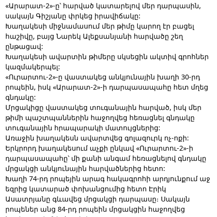
«Արարատ-2»-ը՝ հարված կատարելով մեր դարպասին,
սակայն Գիշյանը փրկեց իրավիճակը:
Խաղակեսի միջնամասում մեր թիմը կարող էր բացել
հաշիվը, բայց Նարեկ Ալեքսանյանի հարվածը շեղ
ընթացավ:
Խաղակեսի ավարտին թիմերը սկսեցին ակտիվ գրոհներ
կազմակերպել:
«Ուրարտու-2»-ը վաստակեց անկյունային խաղի 30-րդ
րոպեին, իսկ «Արարատ-2»-ի դարպասապահը հետ մղեց
գնդակը:
Մրցակիցը վաստակեց տուգանային հարված, իսկ մեր
թիմի պաշտպաններին հաջողվեց հեռացնել գնդակը
տուգանային հրապարակի մատույցներից:
Առաջին խաղակեսն ավարտվեց գոլազուրկ ոչ-ոքի:
Երկրորդ խաղակեսում աչքի ընկավ «Ուրարտու-2»-ի
դարպասապահը՝ մի քանի անգամ հեռացնելով գնդակը
մրցակցի անկյունային հարվածներից հետո:
Խաղի 74-րդ րոպեյին արագ հակագրոհի արդյունքում աջ
եզրից կատարած փոխանցումից հետո Էրիկ
Ասատրյանը գևավեց մրցակցի դարպասը։ Սակայն
րոպեներ անց 84-րդ րոպեին մրցակցին հաջողվեց