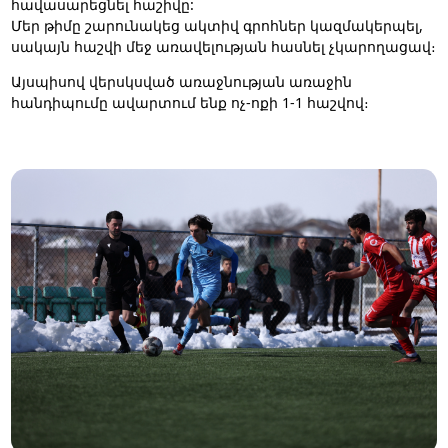
հավասարեցնել հաշիվը:
Մեր թիմը շարունակեց ակտիվ գրոհներ կազմակերպել,
սակայն հաշվի մեջ առավելության հասնել չկարողացավ։
Այսպիսով վերսկսված առաջնության առաջին
հանդիպումը ավարտում ենք ոչ-ոքի 1-1 հաշվով։