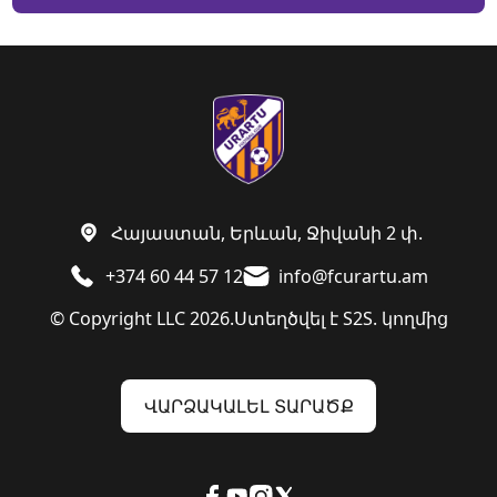
Հայաստան, Երևան, Ջիվանի 2 փ.
+374 60 44 57 12
info@fcurartu.am
© Copyright LLC 2026.
Ստեղծվել է
S2S. կողմից
ՎԱՐՁԱԿԱԼԵԼ ՏԱՐԱԾՔ