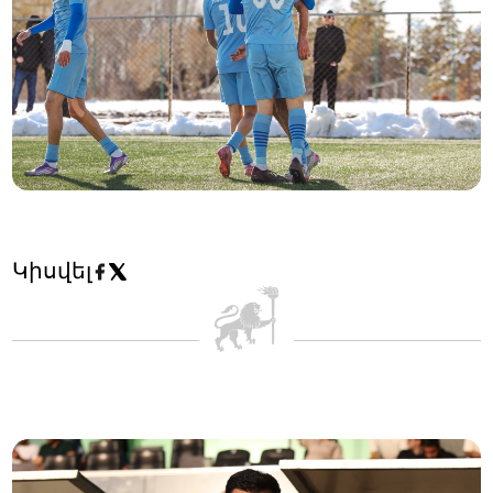
Կիսվել