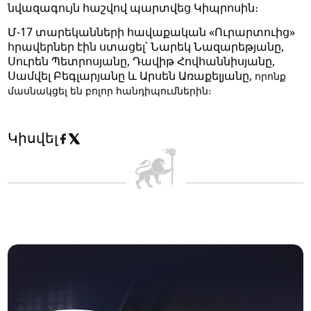
նվազագույն հաշվով պարտվեց Կիպրոսին։
Մ-17 տարեկանների հավաքական «Ուրարտուից»
հրավերներ էին ստացել՝ Նարեկ Նազարեթյանը,
Սուրեն Պետրոսյանը, Դավիթ Հովհաննիսյանը,
Սամվել Բեգլարյանը և Արսեն Առաքելյանը,
որոնք
մասնակցել են բոլոր հանդիպումներին։
Կիսվել