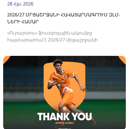
28 Հլս. 2026
2026/27 ՄՐՑԱՇՐՋԱՆԻ ՀԱՎԱՏԱՐՄԱԳՐՈՒՄ ԶԼՄ-
ՆԵՐԻ ՀԱՄԱՐ
«Ուրարտու» ֆուտբոլային ակումբը
հայտարարում է 2026/27 մրցաշրջանի
Հայաստանի Պրեմիեր լիգայի հանդիպումների
համար ԶԼՄ-ների հավատարմագրման
մեկնարկի մասին։