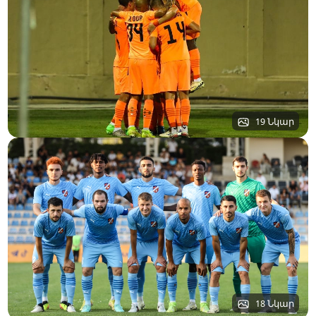
19 Նկար
18 Նկար