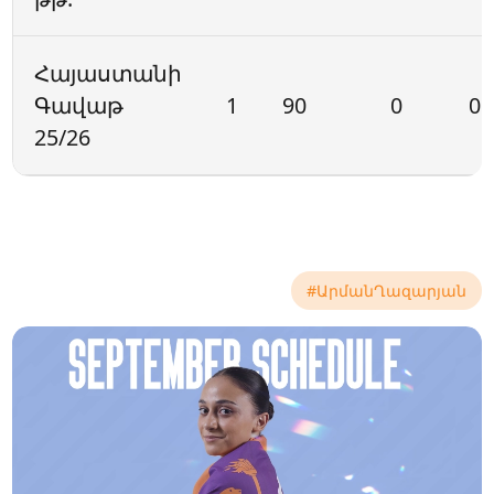
Հայաստանի
Գավաթ
1
90
0
0
25/26
#ԱրմանՂազարյան