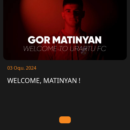
03 Օգս. 2024
WELCOME, MATINYAN !