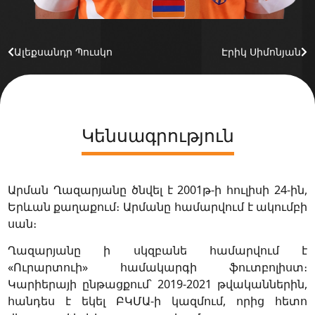
Ալեքսանդր Պուսկո
Էրիկ Սիմոնյան
Կենսագրություն
Արման Ղազարյանը ծնվել է 2001թ-ի հուլիսի 24-ին,
Երևան քաղաքում։ Արմանը համարվում է ակումբի
սան։
Ղազարյանը ի սկզբանե համարվում է
«Ուրարտուի» համակարգի ֆուտբոլիստ։
Կարիերայի ընթացքում՝ 2019-2021 թվականներին,
հանդես է եկել ԲԿՄԱ-ի կազմում, որից հետո