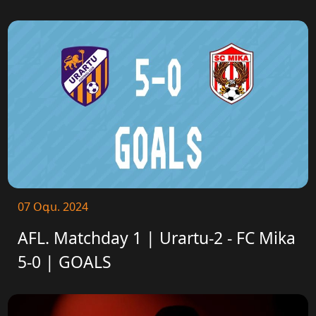
07 Օգս. 2024
AFL. Matchday 1 | Urartu-2 - FC Mika
5-0 | GOALS