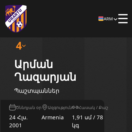
☰
ARM
4
Արման
Ղազարյան
Պաշտպաններ
Ծննդյան օր
Ազգություն
Հասակ / Քաշ
24 Հլս.
Armenia
1,91 սմ / 78
2001
կգ