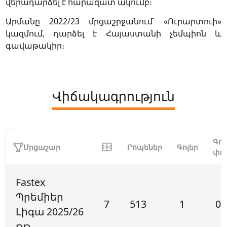
վերադարձել է հարազատ ակումբ։
Արմանը 2022/23 մրցաշրջանում՝ «Ուրարտուի»
կազմում, դարձել է Հայաստանի չեմպիոն և
գավաթակիր։
Վիճակագրություն
Գոլ
Մրցաշար
Րոպեներ
Գոլեր
փո
Fastex
Պրեմիեր
7
513
1
0
Լիգա 2025/26
թթ.