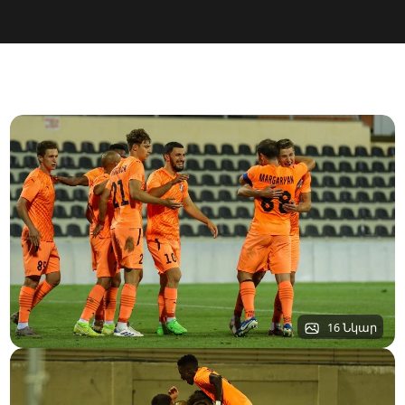
16 Նկար