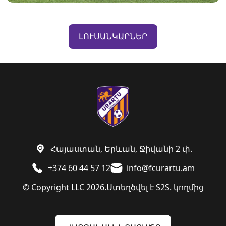
ԼՈՒՍԱՆԿԱՐՆԵՐ
Հայաստան, Երևան, Ջիվանի 2 փ.
+374 60 44 57 12
info@fcurartu.am
© Copyright LLC 2026.
Ստեղծվել է
S2S. կողմից