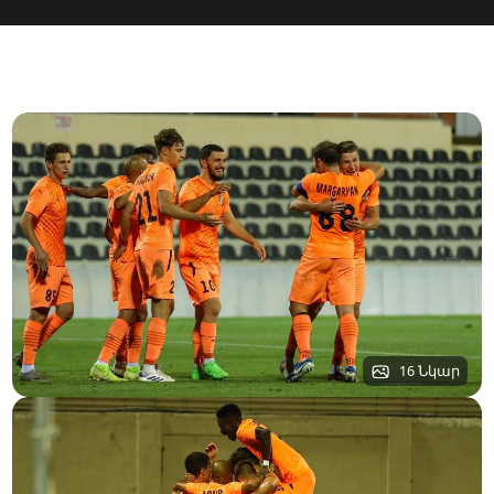
16 Նկար