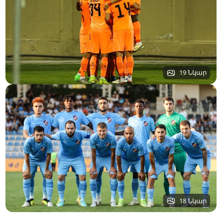
19 Նկար
18 Նկար