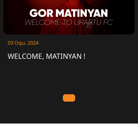
03 Օգս. 2024
WELCOME, MATINYAN !