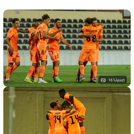
16 Նկար