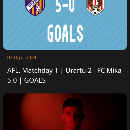
07 Օգս. 2024
AFL. Matchday 1 | Urartu-2 - FC Mika
5-0 | GOALS